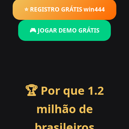
⭐ REGISTRO GRÁTIS win444
🎮 JOGAR DEMO GRÁTIS
🏆 Por que 1.2
milhão de
brasileiros