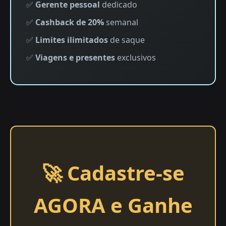
✅
Gerente pessoal
dedicado
✅
Cashback de 20%
semanal
✅
Limites ilimitados
de saque
✅
Viagens e presentes
exclusivos
🚀 Cadastre-se
AGORA e Ganhe