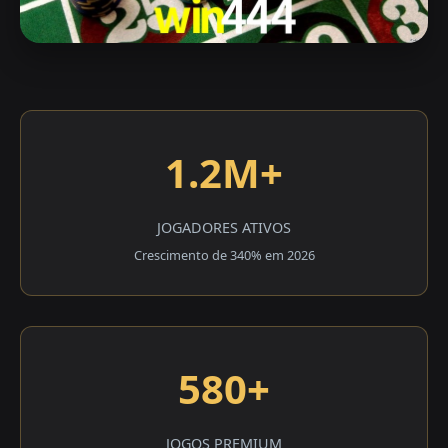
1.2M+
JOGADORES ATIVOS
Crescimento de 340% em 2026
580+
JOGOS PREMIUM