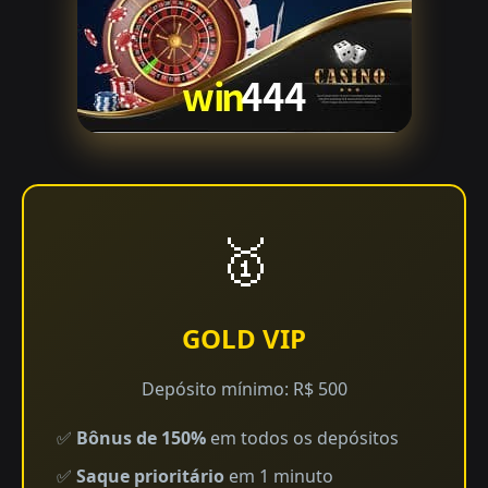
🥇
GOLD VIP
Depósito mínimo: R$ 500
✅
Bônus de 150%
em todos os depósitos
✅
Saque prioritário
em 1 minuto