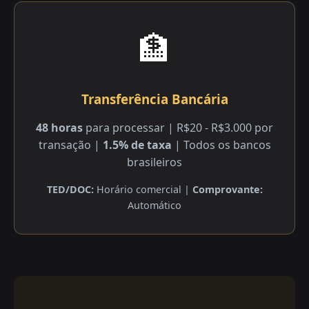
🏦
Transferência Bancária
48 horas
para processar | R$20 - R$3.000 por
transação |
1.5% de taxa
| Todos os bancos
brasileiros
TED/DOC:
Horário comercial |
Comprovante:
Automático