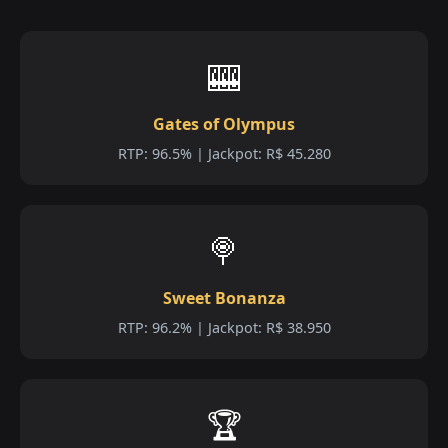
🎰
Gates of Olympus
RTP: 96.5% | Jackpot: R$ 45.280
🍭
Sweet Bonanza
RTP: 96.2% | Jackpot: R$ 38.950
🏆