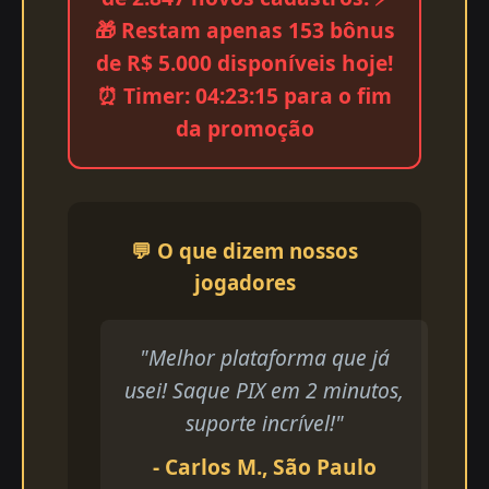
🎁 Restam apenas 153 bônus
de R$ 5.000 disponíveis hoje!
⏰ Timer: 04:23:15 para o fim
da promoção
💬 O que dizem nossos
jogadores
"Melhor plataforma que já
usei! Saque PIX em 2 minutos,
suporte incrível!"
- Carlos M., São Paulo