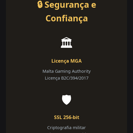
🔒 Segurança e
Confiança
🏛️
Licença MGA
Malta Gaming Authority
Licença B2C/394/2017
🛡️
SSL 256-bit
Criptografia militar