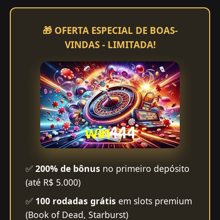
🎁 OFERTA ESPECIAL DE BOAS-
VINDAS - LIMITADA!
✅
200% de bônus
no primeiro depósito
(até R$ 5.000)
✅
100 rodadas grátis
em slots premium
(Book of Dead, Starburst)