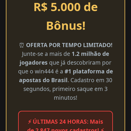
R$ 5.000 de
Bônus!
⏰
OFERTA POR TEMPO LIMITADO!
Junte-se a mais de
1.2 milhão de
jogadores
que já descobriram por
que o win444 é a
#1 plataforma de
apostas do Brasil
. Cadastro em 30
segundos, primeiro saque em 3
minutos!
⚡ ÚLTIMAS 24 HORAS: Mais
de 2.847 novos cadastros! ⚡