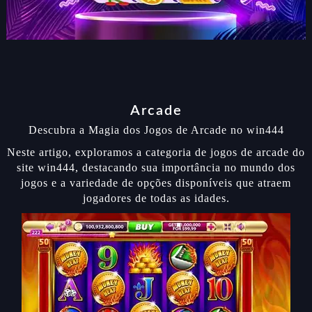
Arcade
Descubra a Magia dos Jogos de Arcade no win444
Neste artigo, exploramos a categoria de jogos de arcade do
site win444, destacando sua importância no mundo dos
jogos e a variedade de opções disponíveis que atraem
jogadores de todas as idades.