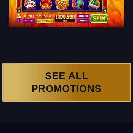
SEE ALL
PROMOTIONS