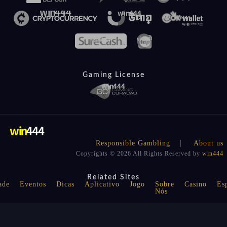
Gaming License
Responsible Gambling
About us
Copyrights © 2026 All Rights Reserved by
win444
Related Sites
ade
Eventos
Dicas
Aplicativo
Jogo
Sobre
Casino
Es
Nós