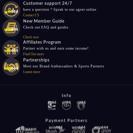
Customer support 24/7
have a question ? Speak to our agent online
Contact CS
New Member Guide
Check out FAQ and guides
Check now
Affiliates Program
Partner with us and earn some income!
Find Out more
Partnerships
Meet our Brand Ambassadors & Sports Partners
Learnt more
Info
Payment Partners