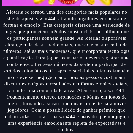
Alotaria se tornou uma das categorias mais populares no
site de apostas win444, atraindo jogadores em busca de
fortuna e emoção. Esta categoria oferece uma variedade de
jogos que prometem prêmios substanciais, permitindo que
os participantes sonhem grande. As loterias disponíveis
abrangem desde as tradicionais, que exigem a escolha de
números, até as mais modernas, que incorporam tecnologia
e gamificação. Para jogar, os usuários devem registrar uma
conta e escolher seus números da sorte ou participar de
sorteios automáticos. O aspecto social das loterias também
não deve ser negligenciado, pois as pessoas costumam
discutir estratégias e resultados em fóruns e redes sociais,
criando uma comunidade ativa. Além disso, a win444
frequentemente oferece promoções e bônus em jogos de
loteria, tornando a seção ainda mais atraente para novos
jogadores. Com a possibilidade de ganhar prêmios que
mudam vidas, a lotaria na win444 é mais do que um jogo; é
uma experiência emocionante repleta de expectativas e
sonhos.