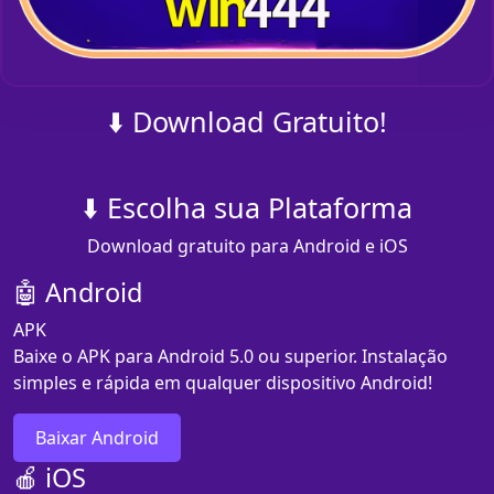
⬇️ Download Gratuito!
⬇️ Escolha sua Plataforma
Download gratuito para Android e iOS
🤖 Android
APK
Baixe o APK para Android 5.0 ou superior. Instalação
simples e rápida em qualquer dispositivo Android!
Baixar Android
🍎 iOS