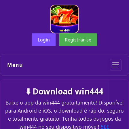
Login
Registrar-se
Menu
⬇️ Download win444
Baixe o app da win444 gratuitamente! Disponível
para Android e iOS, o download é rápido, seguro
e totalmente gratuito. Tenha todos os jogos da
win444 no seu dispositivo móvel!
5EE