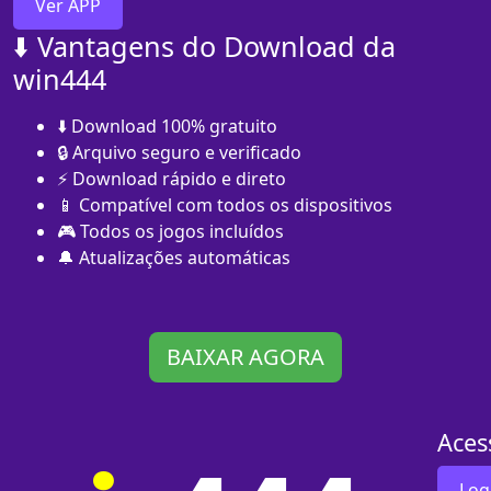
Ver APP
⬇️ Vantagens do Download da
win444
⬇️ Download 100% gratuito
🔒 Arquivo seguro e verificado
⚡ Download rápido e direto
📱 Compatível com todos os dispositivos
🎮 Todos os jogos incluídos
🔔 Atualizações automáticas
BAIXAR AGORA
Aces
Log