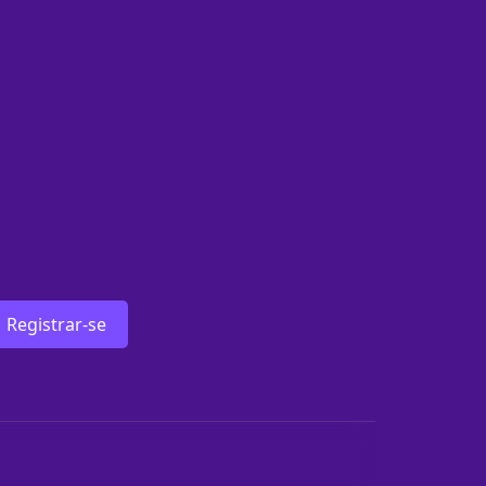
Registrar-se