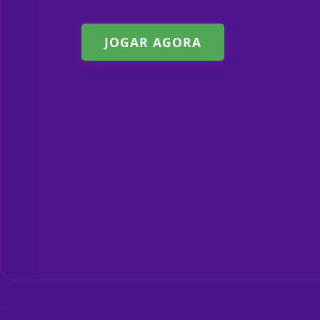
JOGAR AGORA