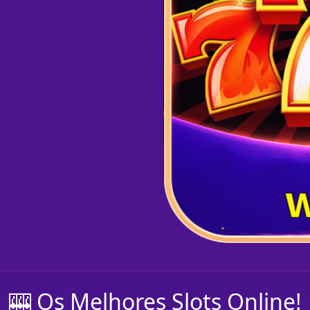
🎰 Os Melhores Slots Online!