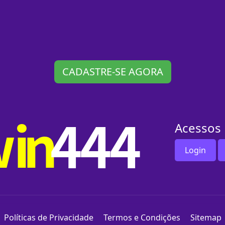
CADASTRE-SE AGORA
Acessos
Login
Políticas de Privacidade
Termos e Condições
Sitemap