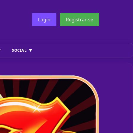
Login
Registrar-se
SOCIAL