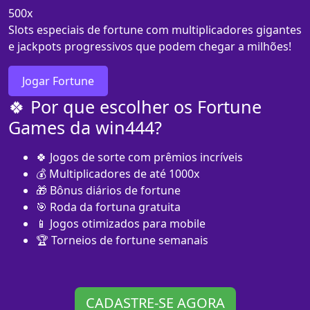
500x
Slots especiais de fortune com multiplicadores gigantes
e jackpots progressivos que podem chegar a milhões!
Jogar Fortune
🍀 Por que escolher os Fortune
Games da win444?
🍀 Jogos de sorte com prêmios incríveis
💰 Multiplicadores de até 1000x
🎁 Bônus diários de fortune
🎯 Roda da fortuna gratuita
📱 Jogos otimizados para mobile
🏆 Torneios de fortune semanais
CADASTRE-SE AGORA