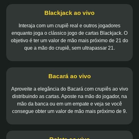
Blackjack ao vivo
Interaja com um crupiê real e outros jogadores
enquanto joga o clássico jogo de cartas Blackjack. O
objetivo é ter um valor de mão mais próximo de 21 do
que a mão do crupiê, sem ultrapassar 21.
Bacará ao vivo
Aproveite a elegância do Bacará com crupiês ao vivo
distribuindo as cartas. Aposte na mão do jogador, na
mão da banca ou em um empate e veja se você
consegue obter um valor de mão mais próximo de 9.