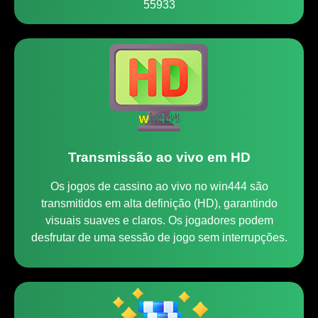
55933
Transmissão ao vivo em HD
Os jogos de cassino ao vivo no win444 são
transmitidos em alta definição (HD), garantindo
visuais suaves e claros. Os jogadores podem
desfrutar de uma sessão de jogo sem interrupções.