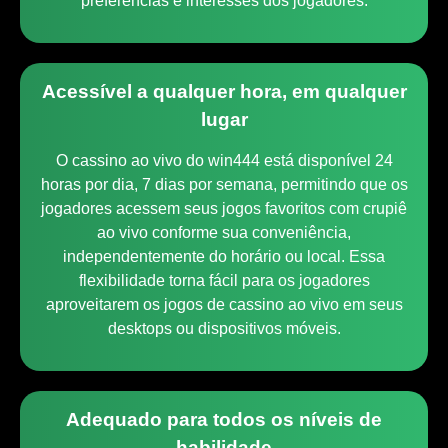
preferências e interesses dos jogadores.
Acessível a qualquer hora, em qualquer
lugar
O cassino ao vivo do win444 está disponível 24
horas por dia, 7 dias por semana, permitindo que os
jogadores acessem seus jogos favoritos com crupiê
ao vivo conforme sua conveniência,
independentemente do horário ou local. Essa
flexibilidade torna fácil para os jogadores
aproveitarem os jogos de cassino ao vivo em seus
desktops ou dispositivos móveis.
Adequado para todos os níveis de
habilidade