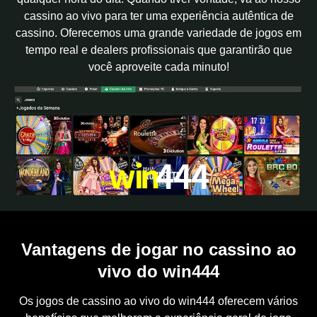
cassino ao vivo para ter uma experiência autêntica de
cassino. Oferecemos uma grande variedade de jogos em
tempo real e dealers profissionais que garantirão que
você aproveite cada minuto!
Vantagens de jogar no cassino ao
vivo do win444
Os jogos de cassino ao vivo do win444 oferecem vários