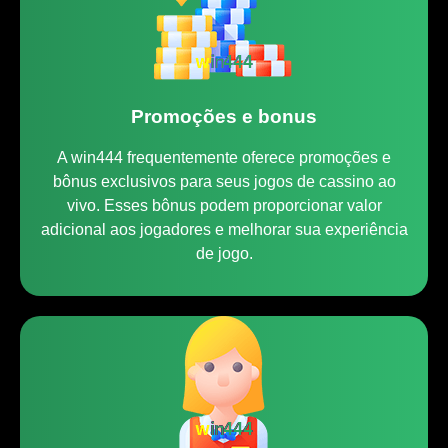
Promoções e bonus
A win444 frequentemente oferece promoções e
bônus exclusivos para seus jogos de cassino ao
vivo. Esses bônus podem proporcionar valor
adicional aos jogadores e melhorar sua experiência
de jogo.