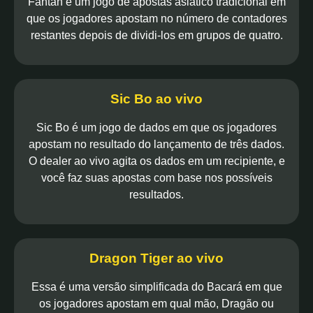
Fantan é um jogo de apostas asiático tradicional em
que os jogadores apostam no número de contadores
restantes depois de dividi-los em grupos de quatro.
Sic Bo ao vivo
Sic Bo é um jogo de dados em que os jogadores
apostam no resultado do lançamento de três dados.
O dealer ao vivo agita os dados em um recipiente, e
você faz suas apostas com base nos possíveis
resultados.
Dragon Tiger ao vivo
Essa é uma versão simplificada do Bacará em que
os jogadores apostam em qual mão, Dragão ou