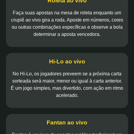
Roleta ao vivo
Faça suas apostas na mesa de roleta enquanto um
crupiê ao vivo gira a roda. Aposte em números, cores
ou outras combinações específicas e observe a bola
determinar a aposta vencedora.
Hi-Lo ao vivo
No Hi-Lo, os jogadores preveem se a próxima carta
sorteada será maior, menor ou igual à carta anterior.
É um jogo simples, mas divertido, com ação em ritmo
acelerado.
Fantan ao vivo