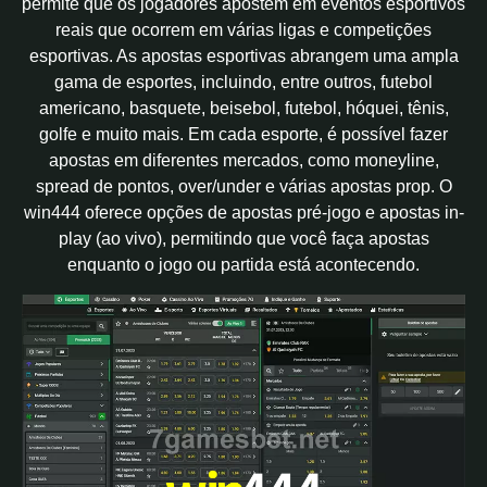
permite que os jogadores apostem em eventos esportivos
reais que ocorrem em várias ligas e competições
esportivas. As apostas esportivas abrangem uma ampla
gama de esportes, incluindo, entre outros, futebol
americano, basquete, beisebol, futebol, hóquei, tênis,
golfe e muito mais. Em cada esporte, é possível fazer
apostas em diferentes mercados, como moneyline,
spread de pontos, over/under e várias apostas prop. O
win444 oferece opções de apostas pré-jogo e apostas in-
play (ao vivo), permitindo que você faça apostas
enquanto o jogo ou partida está acontecendo.