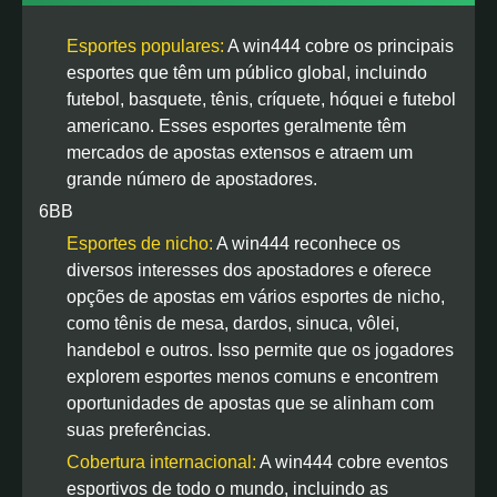
Esportes populares:
A win444 cobre os principais
esportes que têm um público global, incluindo
futebol, basquete, tênis, críquete, hóquei e futebol
americano. Esses esportes geralmente têm
mercados de apostas extensos e atraem um
grande número de apostadores.
6BB
Esportes de nicho:
A win444 reconhece os
diversos interesses dos apostadores e oferece
opções de apostas em vários esportes de nicho,
como tênis de mesa, dardos, sinuca, vôlei,
handebol e outros. Isso permite que os jogadores
explorem esportes menos comuns e encontrem
oportunidades de apostas que se alinham com
suas preferências.
Cobertura internacional:
A win444 cobre eventos
esportivos de todo o mundo, incluindo as