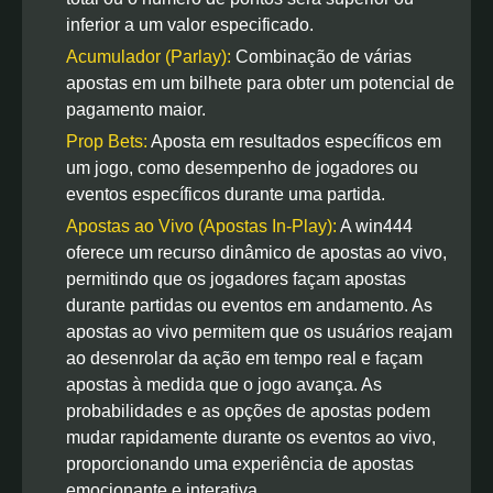
inferior a um valor especificado.
Acumulador (Parlay):
Combinação de várias
apostas em um bilhete para obter um potencial de
pagamento maior.
Prop Bets:
Aposta em resultados específicos em
um jogo, como desempenho de jogadores ou
eventos específicos durante uma partida.
Apostas ao Vivo (Apostas In-Play):
A win444
oferece um recurso dinâmico de apostas ao vivo,
permitindo que os jogadores façam apostas
durante partidas ou eventos em andamento. As
apostas ao vivo permitem que os usuários reajam
ao desenrolar da ação em tempo real e façam
apostas à medida que o jogo avança. As
probabilidades e as opções de apostas podem
mudar rapidamente durante os eventos ao vivo,
proporcionando uma experiência de apostas
emocionante e interativa.