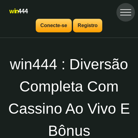
Conecte-se
Registro
win444 : Diversão
Completa Com
Cassino Ao Vivo E
Bônus